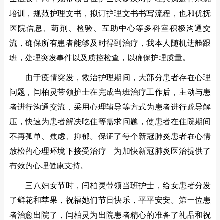
培训，规范护理文书，拟订护理文书书写流程，也和优抚
医院信息、药剂、检验、互助中心等多科室积极沟通交
流，确保所有患者能够及时得到治疗，我本人随机进舱跟
班，处理突发事件以及质控检查，以确保护理质量。
由于疫情突发，救治护理期间，大部分患者存在心理
问题，闫柏灵带领护士在完成当班治疗工作后，主动与患
者进行沟通交流，采用心理辅导等方式为患者进行疏导解
压，快速为患者解决吃住等需求问题，使患者在住院期间
不再孤单、焦虑、抑郁。保证了每个新冠肺炎患者在心情
放松的心理环境下接受治疗，为加快新冠肺炎医治提供了
有效的心理健康支持。
三八妇女节时，闫柏灵带领当班护士，给女患者分发
了鲜花和苹果，祝福她们节日快乐，平平安安。第一位患
者治愈出院了，闫柏灵为出院患者精心的准备了礼品和祝