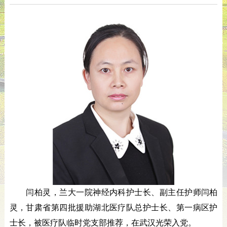
闫柏灵，兰大一院神经内科护士长、副主任护师闫柏
灵，甘肃省第四批援助湖北医疗队总护士长、第一病区护
士长，被医疗队临时党支部推荐，在武汉光荣入党。