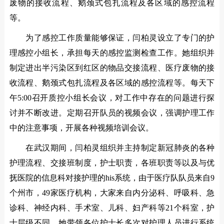
废物的接收流程、鹅颈式包扎流程及各区域的感控流程
等。
为了感控工作质量能够保证，闫柏灵设立了专门的护
理感控小组长，承担每天的感控监测检查工作。她组织并
制定进出半污染区到红区的物品交接流程、医疗废物的接
收流程、鹅颈式包扎流程及各区域的感控流程等。每天下
午5:00召开质控小组长会议，对工作中存在的问题进行探
讨并不断改进。定期召开队员的视频会议，强调护理工作
中的注意事项，开展各种视频培训会议。
在武汉期间，闫柏灵组织并主持制定新冠肺炎的各种
护理流程、交接班制度，护士职责，各班职责等以及与优
抚医院的信息科对接护理的his系统，由于医疗队队员来自9
个州市，49家医疗机构，大家来自内分泌科、呼吸科、急
诊科、神经内科、手术室、儿科、妇产科等21个科室，护
士层级不同，她带领各位护士长多次对护理人员进行系统