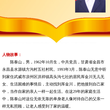
人物故事：
陈泰山，男，1962年10月生，中共党员，甘肃省金昌市
永昌县水源镇方沟村五社村民。1993年3月，陈泰山无意中听
到家住武威市凉州区洪祥镇高头沟七社的居民厍金川无儿无
女、生活困难的事情后，主动找到厍金川，把他接到自己家
中，当作自家的亲人一样一起生活。在这29年的家庭生活
中，陈泰山对这位无依无靠的单身老人像对待自己的父亲一
样无私照顾，让老人感受到了家的温暖。