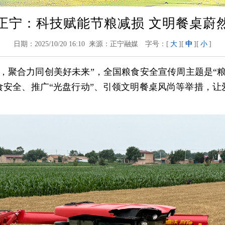
正宁：科技赋能节粮减损 文明餐桌蔚
日期：2025/10/20 16:10 来源：正宁融媒
字号：[
大
][
中
][
小
]
聚合力同创美好未来”，全国粮食安全宣传周主题是“粮
食安全、推广“光盘行动”、引领文明餐桌风尚等举措，让