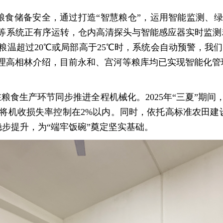
储备安全，通过打造“智慧粮仓”，运用智能监测、绿
等系统正有序运转，仓内高清探头与智能感应器实时监测
粮温超过20℃或局部高于25℃时，系统会自动预警，我们
经理高相林介绍，目前永和、宫河等粮库均已实现智能化管
食生产环节同步推进全程机械化。2025年“三夏”期间，
管理将机收损失率控制在2%以内。同时，依托高标准农田
步提升，为“端牢饭碗”奠定坚实基础。