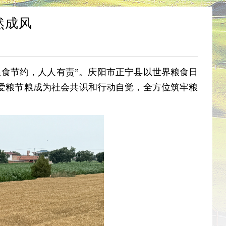
然成风
食节约，人人有责”。庆阳市正宁县以世界粮食日
爱粮节粮成为社会共识和行动自觉，全方位筑牢粮