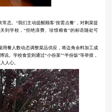
态。“我们主动提醒顾客‘按需点餐’，对剩菜提
机关到学校，“拒绝浪费、珍惜粮食”的标语随处可
据用餐人数动态调整菜品供应，将边角余料加工成
王博说。学校食堂则通过“小份菜”“半份饭”等举措，
深入人心。