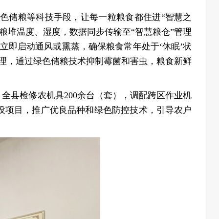
色储粮等科技手段，让每一粒粮食都住进“智慧之
粮堆温度、湿度，数据同步传输至“智慧粮仓”管理
立即启动通风或熏蒸，确保粮食常年处于‘休眠’状
理，通过绿色储粮技术抑制霉菌和害虫，粮食新鲜
全县检修农机具200余台（套），调配跨区作业机
建设项目，推广优良品种和绿色防控技术，引导农户