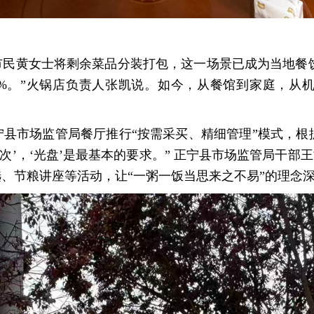
民黄女士将剩余菜品分装打包，这一场景已成为当地餐饮常
0%。”火锅店负责人张凯说。如今，从餐馆到家庭，从
县市场监管局餐厅推行“按需采买、精细管理”模式，根
次’，‘光盘’是最基本的要求。” 正宁县市场监管局干部
选、节粮讲座等活动，让“一粥一饭当思来之不易”的理念