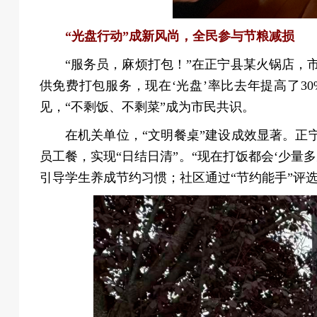
“光盘行动”成新风尚，全民参与节粮减损
“服务员，麻烦打包！”在正宁县某火锅店，市
供免费打包服务，现在‘光盘’率比去年提高了3
见，“不剩饭、不剩菜”成为市民共识。
在机关单位，“文明餐桌”建设成效显著。正宁
员工餐，实现“日结日清”。“现在打饭都会‘少量多
引导学生养成节约习惯；社区通过“节约能手”评