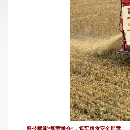
科技赋能“智慧粮仓”，筑牢粮食安全屏障