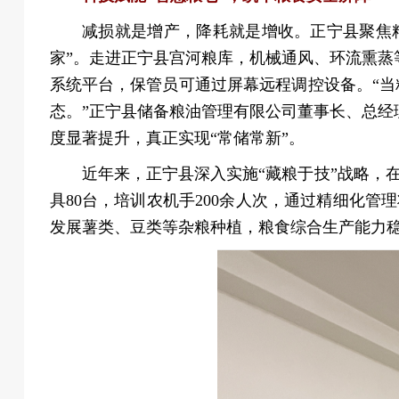
减损就是增产，降耗就是增收。正宁县聚焦粮食
家”。走进正宁县宫河粮库，机械通风、环流熏蒸
系统平台，保管员可通过屏幕远程调控设备。“当
态。”正宁县储备粮油管理有限公司董事长、总
度显著提升，真正实现“常储常新”。
近年来，正宁县深入实施“藏粮于技”战略，在粮
具80台，培训农机手200余人次，通过精细化
发展薯类、豆类等杂粮种植，粮食综合生产能力稳