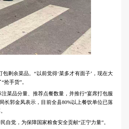
包剩余菜品。“以前觉得‘菜多才有面子’，现在大
“抢手货”。
注菜品分量、推荐点餐数量，并推行“宴席打包服
副局长郭金凤表示，目前全县80%以上餐饮单位已落
落。
民自觉，为保障国家粮食安全贡献“正宁力量”。