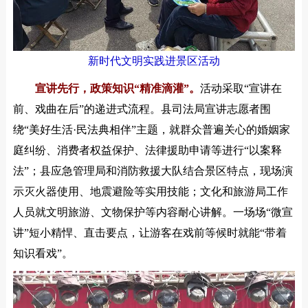
新时代文明实践进景区活动
宣讲先行，政策知识“精准滴灌”。
活动采取“宣讲在
前、戏曲在后”的递进式流程。县司法局宣讲志愿者围
绕“美好生活·民法典相伴”主题，就群众普遍关心的婚姻家
庭纠纷、消费者权益保护、法律援助申请等进行“以案释
法”；县应急管理局和消防救援大队结合景区特点，现场演
示灭火器使用、地震避险等实用技能；文化和旅游局工作
人员就文明旅游、文物保护等内容耐心讲解。一场场“微宣
讲”短小精悍、直击要点，让游客在戏前等候时就能“带着
知识看戏”。