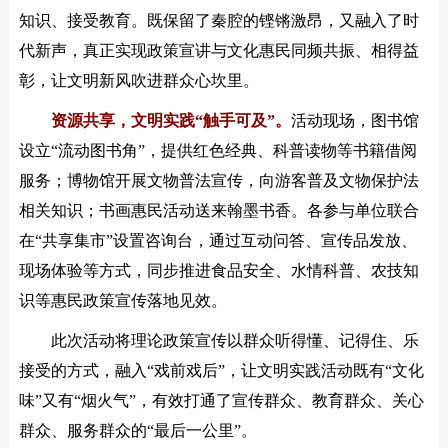
知识、接受教育。既保留了秦腔的铿锵激昂，又融入了时
代新声，真正实现政策宣讲与文化惠民同频共振、相得益
彰，让文明新风吹进群众心坎里。
资源共享，文明实践“触手可及”。
活动现场，图书馆
设立“流动图书角”，提供红色经典、科普读物等书籍借阅
服务；博物馆开展文物普法宣传，向游客普及文物保护法
相关知识；书画惠民活动送来翰墨书香。各参与单位联合
在“共享集市”设置咨询台，通过互动问答、宣传品发放、
现场体验等方式，同步推进食品安全、水情科普、农技知
识等惠民政策宣传落地见效。
此次活动将理论政策宣传以群众听得懂、记得住、乐
接受的方式，融入“戏前戏后”，让文明实践活动既有“文化
味”又有“烟火气”，有效打通了宣传群众、教育群众、关心
群众、服务群众的“最后一公里”。