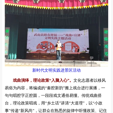
新时代文明实践进景区活动
戏曲演绎，理论政策“入脑入心”。
文化志愿者以移风
易俗为内容，将编成的“秦腔新韵”搬上戏台进行展播，一
句句唱腔字正腔圆，一段段戏文通俗易懂。传统戏曲搭
台，理论政策唱戏，用“乡土话”讲清“大道理”，以“小故
事”传递“新风尚”，让群众在熟悉的旋律中听懂政策、记住