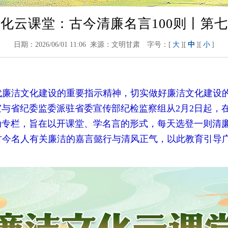
化云课堂：古今清廉名言100则丨第
日期：2026/06/01 11:06 来源：文明甘肃
字号：[
大
][
中
][
小
]
洁文化建设的重要指示精神，切实做好廉洁文化建设的
室与省纪委监委派驻省委宣传部纪检监察组从2月2日起，
活动专栏，旨在以开课堂、学名言的形式，每天选登一则清
古今名人有关廉洁的嘉言懿行与清风正气，以此教育引导