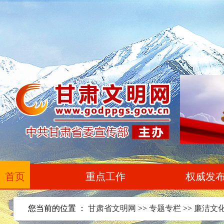
首页
重点工作
权威发
您当前的位置 ：
甘肃省文明网
>>
专题专栏
>>
廉洁文化