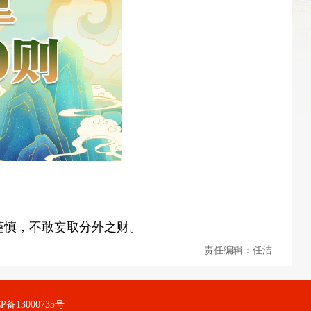
谨慎，不敢妄取分外之财。
责任编辑：任洁
备13000735号