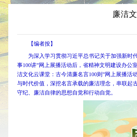
廉洁文
【编者按】
为深入学习贯彻习近平总书记关于加强新时代廉
事100讲”网上展播活动后，省精神文明建设办公
洁文化云课堂：古今清廉名言100则”网上展播
与时代价值，深挖名言承载的廉洁理念，串联起
守纪、廉洁自律的思想自觉和行动自觉。