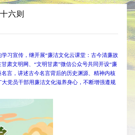
七十六则
学习宣传，继开展“廉洁文化云课堂：古今清廉故
在甘肃文明网、“文明甘肃”微信公众号共同开设“廉
廉名言，讲述古今名言背后的历史渊源、精神内核
广大党员干部用廉洁文化滋养身心，不断增强遵规